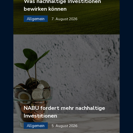
Was nachhaltige Investitionen
bewirken können
Allgemein
7. August 2026
NABU fordert mehr nachhaltige
Investitionen
Allgemein
5. August 2026