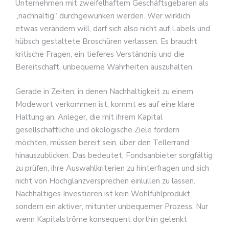
Unternehmen mit zweifelhaftem Geschäftsgebaren als
„nachhaltig“ durchgewunken werden. Wer wirklich
etwas verändern will, darf sich also nicht auf Labels und
hübsch gestaltete Broschüren verlassen. Es braucht
kritische Fragen, ein tieferes Verständnis und die
Bereitschaft, unbequeme Wahrheiten auszuhalten.
Gerade in Zeiten, in denen Nachhaltigkeit zu einem
Modewort verkommen ist, kommt es auf eine klare
Haltung an. Anleger, die mit ihrem Kapital
gesellschaftliche und ökologische Ziele fördern
möchten, müssen bereit sein, über den Tellerrand
hinauszublicken. Das bedeutet, Fondsanbieter sorgfältig
zu prüfen, ihre Auswahlkriterien zu hinterfragen und sich
nicht von Hochglanzversprechen einlullen zu lassen.
Nachhaltiges Investieren ist kein Wohlfühlprodukt,
sondern ein aktiver, mitunter unbequemer Prozess. Nur
wenn Kapitalströme konsequent dorthin gelenkt