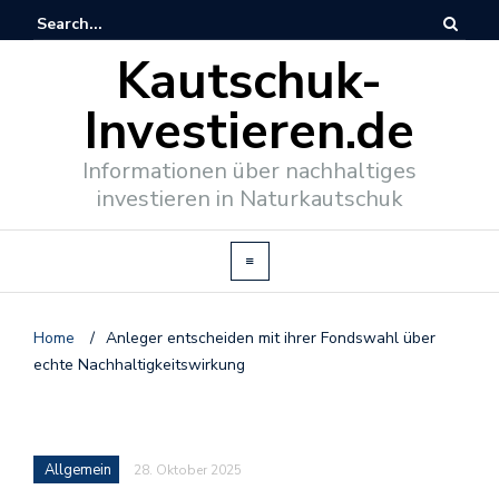
Kautschuk-
Investieren.de
Informationen über nachhaltiges
investieren in Naturkautschuk
Home
/
Anleger entscheiden mit ihrer Fondswahl über
echte Nachhaltigkeitswirkung
Allgemein
28. Oktober 2025