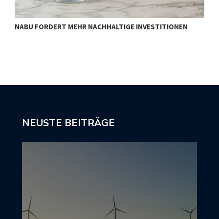
NABU FORDERT MEHR NACHHALTIGE INVESTITIONEN
S
NEUSTE BEITRÄGE