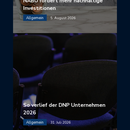
NABU fordert mehr nachhaltige
Investitionen
Allgemein
5. August 2026
So verlief der DNP Unternehmen
2026
Allgemein
31. Juli 2026