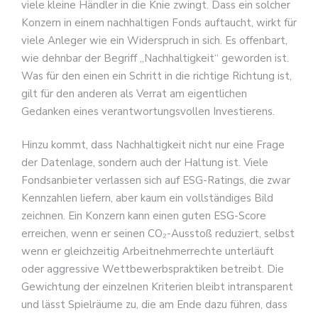
viele kleine Händler in die Knie zwingt. Dass ein solcher
Konzern in einem nachhaltigen Fonds auftaucht, wirkt für
viele Anleger wie ein Widerspruch in sich. Es offenbart,
wie dehnbar der Begriff „Nachhaltigkeit“ geworden ist.
Was für den einen ein Schritt in die richtige Richtung ist,
gilt für den anderen als Verrat am eigentlichen
Gedanken eines verantwortungsvollen Investierens.
Hinzu kommt, dass Nachhaltigkeit nicht nur eine Frage
der Datenlage, sondern auch der Haltung ist. Viele
Fondsanbieter verlassen sich auf ESG-Ratings, die zwar
Kennzahlen liefern, aber kaum ein vollständiges Bild
zeichnen. Ein Konzern kann einen guten ESG-Score
erreichen, wenn er seinen CO₂-Ausstoß reduziert, selbst
wenn er gleichzeitig Arbeitnehmerrechte unterläuft
oder aggressive Wettbewerbspraktiken betreibt. Die
Gewichtung der einzelnen Kriterien bleibt intransparent
und lässt Spielräume zu, die am Ende dazu führen, dass