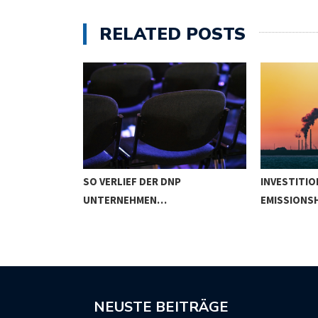
RELATED POSTS
HR
SO VERLIEF DER DNP
INVESTITIO
STITIONEN
UNTERNEHMEN…
EMISSIONS
NEUSTE BEITRÄGE