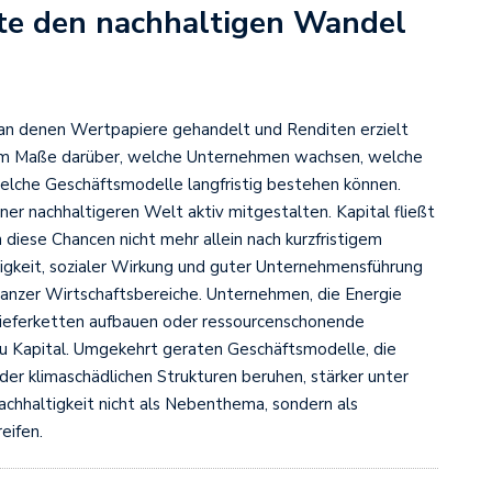
te den nachhaltigen Wandel
, an denen Wertpapiere gehandelt und Renditen erzielt
hem Maße darüber, welche Unternehmen wachsen, welche
elche Geschäftsmodelle langfristig bestehen können.
er nachhaltigeren Welt aktiv mitgestalten. Kapital fließt
diese Chancen nicht mehr allein nach kurzfristigem
igkeit, sozialer Wirkung und guter Unternehmensführung
anzer Wirtschaftsbereiche. Unternehmen, die Energie
e Lieferketten aufbauen oder ressourcenschonende
zu Kapital. Umgekehrt geraten Geschäftsmodelle, die
r klimaschädlichen Strukturen beruhen, stärker unter
Nachhaltigkeit nicht als Nebenthema, sondern als
eifen.