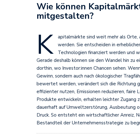
Wie können Kapitalmärk
mitgestalten?
K
apitalmärkte sind weit mehr als Orte
werden. Sie entscheiden in erheblic
Technologien finanziert werden und w
Gerade deshalb können sie den Wandel hin zu ein
dorthin, wo Investor:innen Chancen sehen. Wenn 
Gewinn, sondern auch nach ökologischer Tragfäh
bewertet werden, verändert sich die Richtung g
effizienter nutzen, Emissionen reduzieren, fair
Produkte entwickeln, erhalten leichter Zugang 
dauerhaft auf Umweltzerstörung, Ausbeutung ode
Druck. So entsteht ein wirtschaftlicher Anreiz, 
Bestandteil der Unternehmensstrategie zu begr