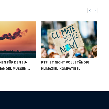
NEN FÜR DEN EU-
KTF IST NICHT VOLLSTÄNDIG
DER
HANDEL MÜSSEN…
KLIMAZIEL-KOMPATIBEL
GR