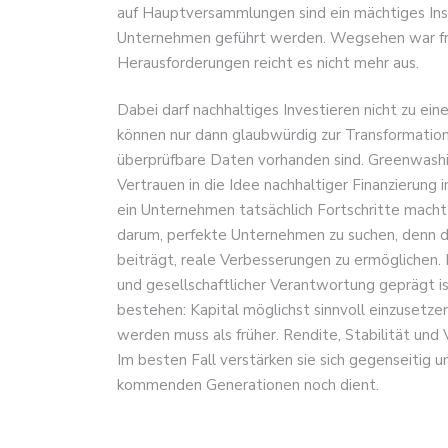
auf Hauptversammlungen sind ein mächtiges Ins
Unternehmen geführt werden. Wegsehen war frü
Herausforderungen reicht es nicht mehr aus.
Dabei darf nachhaltiges Investieren nicht zu e
können nur dann glaubwürdig zur Transformation
überprüfbare Daten vorhanden sind. Greenwashi
Vertrauen in die Idee nachhaltiger Finanzierung
ein Unternehmen tatsächlich Fortschritte macht 
darum, perfekte Unternehmen zu suchen, denn die
beiträgt, reale Verbesserungen zu ermöglichen.
und gesellschaftlicher Verantwortung geprägt is
bestehen: Kapital möglichst sinnvoll einzusetzen
werden muss als früher. Rendite, Stabilität un
Im besten Fall verstärken sie sich gegenseitig u
kommenden Generationen noch dient.