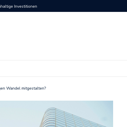
ernehmen 2026
Investit
gen Wandel mitgestalten?