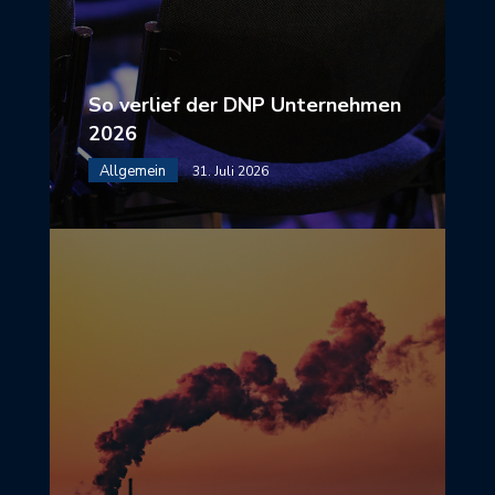
So verlief der DNP Unternehmen
2026
Allgemein
31. Juli 2026