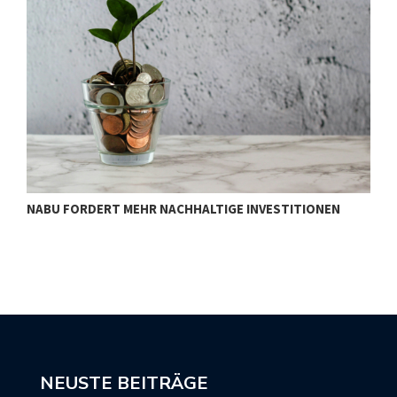
NABU FORDERT MEHR NACHHALTIGE INVESTITIONEN
S
NEUSTE BEITRÄGE