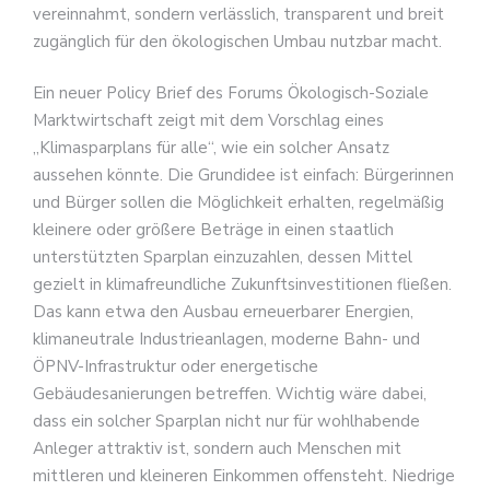
vereinnahmt, sondern verlässlich, transparent und breit
zugänglich für den ökologischen Umbau nutzbar macht.
Ein neuer Policy Brief des Forums Ökologisch-Soziale
Marktwirtschaft zeigt mit dem Vorschlag eines
„Klimasparplans für alle“, wie ein solcher Ansatz
aussehen könnte. Die Grundidee ist einfach: Bürgerinnen
und Bürger sollen die Möglichkeit erhalten, regelmäßig
kleinere oder größere Beträge in einen staatlich
unterstützten Sparplan einzuzahlen, dessen Mittel
gezielt in klimafreundliche Zukunftsinvestitionen fließen.
Das kann etwa den Ausbau erneuerbarer Energien,
klimaneutrale Industrieanlagen, moderne Bahn- und
ÖPNV-Infrastruktur oder energetische
Gebäudesanierungen betreffen. Wichtig wäre dabei,
dass ein solcher Sparplan nicht nur für wohlhabende
Anleger attraktiv ist, sondern auch Menschen mit
mittleren und kleineren Einkommen offensteht. Niedrige