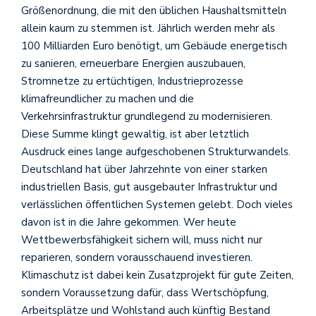
Größenordnung, die mit den üblichen Haushaltsmitteln
allein kaum zu stemmen ist. Jährlich werden mehr als
100 Milliarden Euro benötigt, um Gebäude energetisch
zu sanieren, erneuerbare Energien auszubauen,
Stromnetze zu ertüchtigen, Industrieprozesse
klimafreundlicher zu machen und die
Verkehrsinfrastruktur grundlegend zu modernisieren.
Diese Summe klingt gewaltig, ist aber letztlich
Ausdruck eines lange aufgeschobenen Strukturwandels.
Deutschland hat über Jahrzehnte von einer starken
industriellen Basis, gut ausgebauter Infrastruktur und
verlässlichen öffentlichen Systemen gelebt. Doch vieles
davon ist in die Jahre gekommen. Wer heute
Wettbewerbsfähigkeit sichern will, muss nicht nur
reparieren, sondern vorausschauend investieren.
Klimaschutz ist dabei kein Zusatzprojekt für gute Zeiten,
sondern Voraussetzung dafür, dass Wertschöpfung,
Arbeitsplätze und Wohlstand auch künftig Bestand