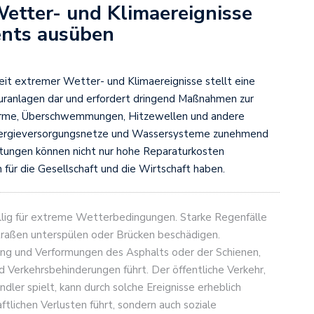
Wetter- und Klimaereignisse
ents ausüben
eit extremer Wetter- und Klimaereignisse stellt eine
turanlagen dar und erfordert dringend Maßnahmen zur
ürme, Überschwemmungen, Hitzewellen und andere
Energieversorgungsnetze und Wassersysteme zunehmend
chtungen können nicht nur hohe Reparaturkosten
für die Gesellschaft und die Wirtschaft haben.
llig für extreme Wetterbedingungen. Starke Regenfälle
aßen unterspülen oder Brücken beschädigen.
ng und Verformungen des Asphalts oder der Schienen,
erkehrsbehinderungen führt. Der öffentliche Verkehr,
ndler spielt, kann durch solche Ereignisse erheblich
ftlichen Verlusten führt, sondern auch soziale