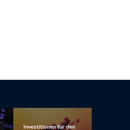
 IST NICHT VOLLSTÄNDIG
DER ÜBERGANG ZU EINEM
MAZIEL-KOMPATIBEL
GRÜNEN…
Investitionen für den