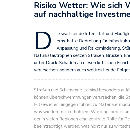
Risiko Wetter: Wie sich 
auf nachhaltige Investm
D
ie wachsende Intensität und Häufigk
ernsthafte Bedrohung für Infrastruk
Anpassung und Risikominderung. St
Naturkatastrophen setzen Straßen, Brücken, 
unter Druck. Schäden an diesen kritischen Einri
verursachen, sondern auch weitreichende Folgen 
Straßen und Schienennetze sind besonders anfä
können Überschwemmungen verursachen, die Str
Hitzewellen hingegen führen zu Materialermüdu
was wiederum zu erhöhtem Wartungsbedarf und V
der in vielen Regionen eine zentrale Rolle für Pe
beeinträchtigt werden, was nicht nur zu wirtscha