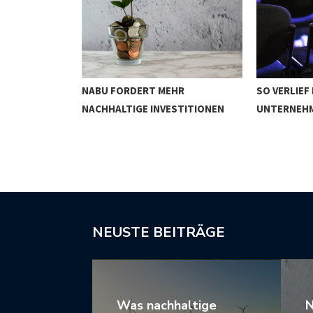
NABU FORDERT MEHR
SO VERLIEF
WIRKEN
NACHHALTIGE INVESTITIONEN
UNTERNEH
NEUSTE BEITRÄGE
Was nachhaltige
N