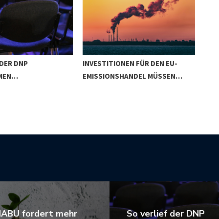
 DER DNP
INVESTITIONEN FÜR DEN EU-
KTF
MEN…
EMISSIONSHANDEL MÜSSEN…
KLI
ABU fordert mehr
So verlief der DNP