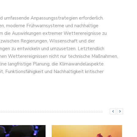
sind umfassende Anpassungsstrategien erforderlich.
lien, moderne Frühwarnsysteme und nachhaltige
m die Auswirkungen extremer Wetterereignisse zu
 zwischen Regierungen, Wissenschaft und der
ungen zu entwickeln und umzusetzen. Letztendlich
remen Wetterereignissen nicht nur technische Maßnahmen,
Eine langfristige Planung, die Klimawandelaspekte
it, Funktionsfähigkeit und Nachhaltigkeit kritischer