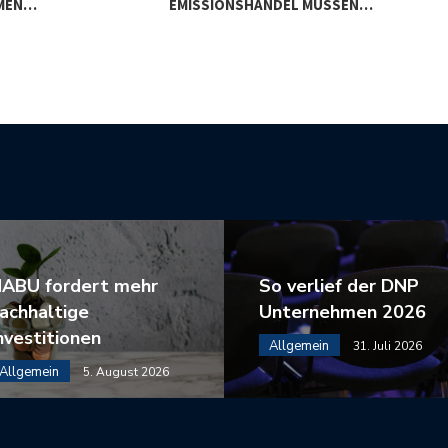
MEN…
EMISSIONSHANDEL MÜSSEN…
KLI
ABU fordert mehr
So verlief der DNP
achhaltige
Unternehmen 2026
nvestitionen
Allgemein
31. Juli 2026
Allgemein
5. August 2026