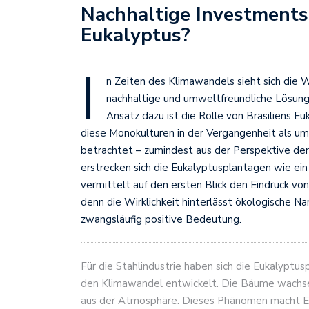
Nachhaltige Investments:
Eukalyptus?
I
n Zeiten des Klimawandels sieht sich die 
nachhaltige und umweltfreundliche Lösungen
Ansatz dazu ist die Rolle von Brasiliens 
diese Monokulturen in der Vergangenheit als um
betrachtet – zumindest aus der Perspektive der S
erstrecken sich die Eukalyptusplantagen wie ei
vermittelt auf den ersten Blick den Eindruck vo
denn die Wirklichkeit hinterlässt ökologische N
zwangsläufig positive Bedeutung.
Für die Stahlindustrie haben sich die Eukalypt
den Klimawandel entwickelt. Die Bäume wachse
aus der Atmosphäre. Dieses Phänomen macht Eu