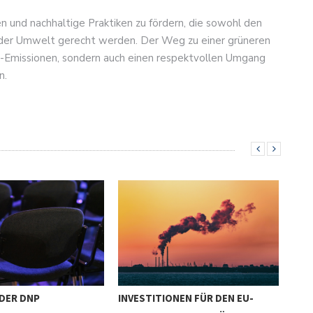
en und nachhaltige Praktiken zu fördern, die sowohl den
z der Umwelt gerecht werden. Der Weg zu einer grüneren
2-Emissionen, sondern auch einen respektvollen Umgang
n.
 DER DNP
INVESTITIONEN FÜR DEN EU-
KTF