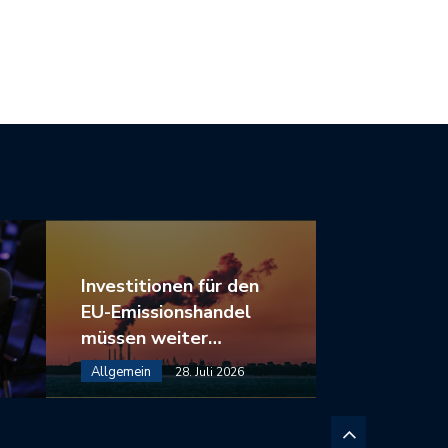
MAZIEL-KOMPATIBEL
GRÜNEN…
Investitionen für den
EU-Emissionshandel
müssen weiter…
Allgemein
28. Juli 2026