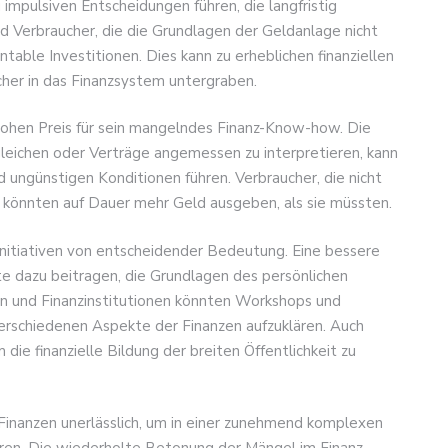
 impulsiven Entscheidungen führen, die langfristig
 Verbraucher, die die Grundlagen der Geldanlage nicht
ntable Investitionen. Dies kann zu erheblichen finanziellen
cher in das Finanzsystem untergraben.
 hohen Preis für sein mangelndes Finanz-Know-how. Die
rgleichen oder Verträge angemessen zu interpretieren, kann
 ungünstigen Konditionen führen. Verbraucher, die nicht
, könnten auf Dauer mehr Geld ausgeben, als sie müssten.
nitiativen von entscheidender Bedeutung. Eine bessere
te dazu beitragen, die Grundlagen des persönlichen
 und Finanzinstitutionen könnten Workshops und
erschiedenen Aspekte der Finanzen aufzuklären. Auch
 die finanzielle Bildung der breiten Öffentlichkeit zu
Finanzen unerlässlich, um in einer zunehmend komplexen