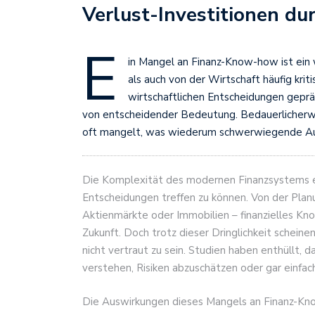
Verlust-Investitionen du
E
in Mangel an Finanz-Know-how ist ein
als auch von der Wirtschaft häufig krit
wirtschaftlichen Entscheidungen gepräg
von entscheidender Bedeutung. Bedauerlicherwe
oft mangelt, was wiederum schwerwiegende Aus
Die Komplexität des modernen Finanzsystems er
Entscheidungen treffen zu können. Von der Planun
Aktienmärkte oder Immobilien – finanzielles Know
Zukunft. Doch trotz dieser Dringlichkeit schei
nicht vertraut zu sein. Studien haben enthüllt, 
verstehen, Risiken abzuschätzen oder gar einfa
Die Auswirkungen dieses Mangels an Finanz-Know