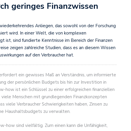
rch geringes Finanzwissen
 wiederkehrendes Anliegen, das sowohl von der Forschung
isiert wird. In einer Welt, die von komplexen
t ist, sind fundierte Kenntnisse im Bereich der Finanzen
ise zeigen zahlreiche Studien, dass es an diesem Wissen
wirkungen auf den Verbraucher hat.
fordert ein gewisses Maß an Verständnis, um informierte
g der persönlichen Budgets bis hin zur Investition in
-how ist ein Schlüssel zu einer erfolgreichen finanziellen
nen viele Menschen mit grundlegenden Finanzkonzepten
dass viele Verbraucher Schwierigkeiten haben, Zinsen zu
che Haushaltsbudgets zu verwalten.
-how sind vielfältig. Zum einen kann die Unfähigkeit,