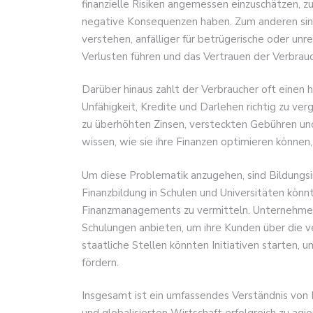
finanzielle Risiken angemessen einzuschätzen, zu
negative Konsequenzen haben. Zum anderen sind
verstehen, anfälliger für betrügerische oder unre
Verlusten führen und das Vertrauen der Verbrau
Darüber hinaus zahlt der Verbraucher oft einen
Unfähigkeit, Kredite und Darlehen richtig zu ve
zu überhöhten Zinsen, versteckten Gebühren und
wissen, wie sie ihre Finanzen optimieren können
Um diese Problematik anzugehen, sind Bildungsi
Finanzbildung in Schulen und Universitäten könn
Finanzmanagements zu vermitteln. Unternehmen
Schulungen anbieten, um ihre Kunden über die v
staatliche Stellen könnten Initiativen starten, um
fördern.
Insgesamt ist ein umfassendes Verständnis von 