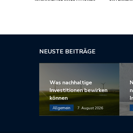
NEUSTE BEITRÄGE
Was nachhaltige
N
Investitionen bewirken
n
können
I
Allgemein
7. August 2026