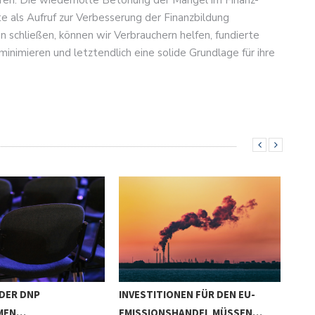
ieren. Die wiederholte Betonung der Mängel im Finanz-
 als Aufruf zur Verbesserung der Finanzbildung
 schließen, können wir Verbrauchern helfen, fundierte
 minimieren und letztendlich eine solide Grundlage für ihre
 DER DNP
INVESTITIONEN FÜR DEN EU-
KTF
MEN…
EMISSIONSHANDEL MÜSSEN…
KLI