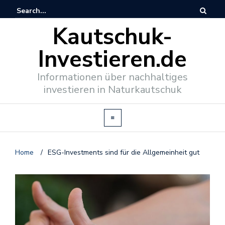
Kautschuk-
Investieren.de
Informationen über nachhaltiges
investieren in Naturkautschuk
Home
/
ESG-Investments sind für die Allgemeinheit gut