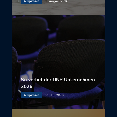
Allgemein
5. August 2026
So verlief der DNP Unternehmen
2026
Allgemein
31. Juli 2026