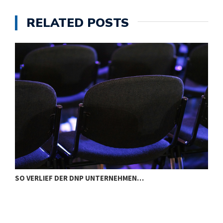
RELATED POSTS
SO VERLIEF DER DNP UNTERNEHMEN…
I