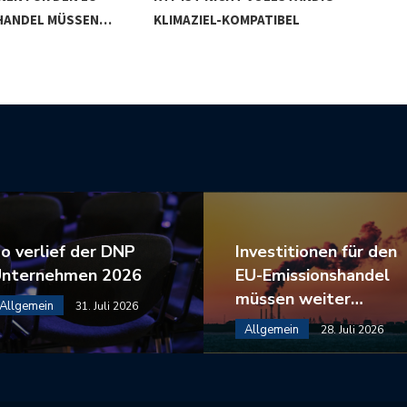
HANDEL MÜSSEN…
KLIMAZIEL-KOMPATIBEL
GR
o verlief der DNP
Investitionen für den
nternehmen 2026
EU-Emissionshandel
müssen weiter…
Allgemein
31. Juli 2026
Allgemein
28. Juli 2026