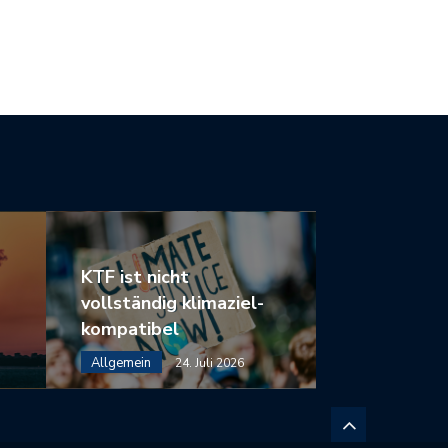
ÜNEN…
ANLEGEN
KTF ist nicht
vollständig klimaziel-
kompatibel
Allgemein
24. Juli 2026