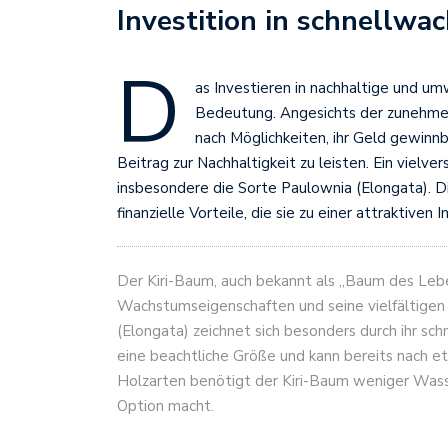
Investition in schnellw
D
as Investieren in nachhaltige und u
Bedeutung. Angesichts der zunehme
nach Möglichkeiten, ihr Geld gewinnb
Beitrag zur Nachhaltigkeit zu leisten. Ein vielv
insbesondere die Sorte Paulownia (Elongata). D
finanzielle Vorteile, die sie zu einer attraktiven
Der Kiri-Baum, auch bekannt als „Baum des Lebe
Wachstumseigenschaften und seine vielfältige
(Elongata) zeichnet sich besonders durch ihr sch
eine beachtliche Größe und kann bereits nach e
Holzarten benötigt der Kiri-Baum weniger Wass
Option macht.