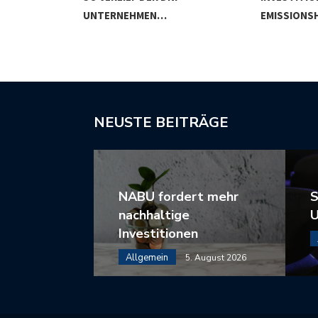
STITIONEN
UNTERNEHMEN…
EMISSIONS
NEUSTE BEITRÄGE
NABU fordert mehr
S
nachhaltige
U
Investitionen
Allgemein
5. August 2026