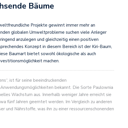
achsende Bäume
mweltfreundliche Projekte gewinnt immer mehr an
nden globalen Umweltprobleme suchen viele Anleger
ringend anzulegen und gleichzeitig einen positiven
ersprechendes Konzept in diesem Bereich ist der Kiri-Baum,
iese Baumart bietet sowohl ökologische als auch
 Investitionsmöglichkeit machen.
ns“, ist für seine beeindruckenden
n Anwendungsmöglichkeiten bekannt. Die Sorte Paulownia
nelles Wachstum aus. Innerhalb weniger Jahre erreicht sie
twa fünf Jahren geerntet werden. Im Vergleich zu anderen
er und Nährstoffe, was ihn zu einer ressourcenschonenden