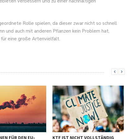
ebieten verbessern und zu einer nachhaltigen
ordnete Rolle spielen, da dieser zwar nicht so schnell
n und auch mit anderen Pflanzen kein Problem hat,
für eine große Artenvielfalt.
NEN FÜR DEN EU-
KTF IST NICHT VOLLSTÄNDIG
DER