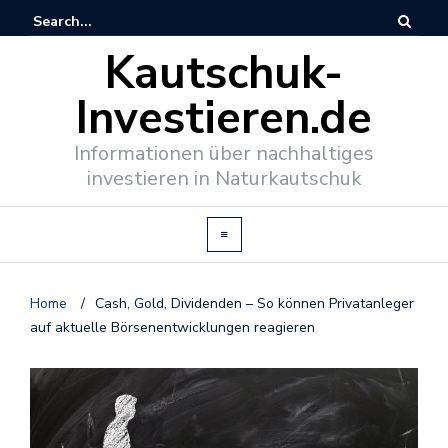
Kautschuk-
Investieren.de
Informationen über nachhaltiges
investieren in Naturkautschuk
Home
/
Cash, Gold, Dividenden – So können Privatanleger
auf aktuelle Börsenentwicklungen reagieren