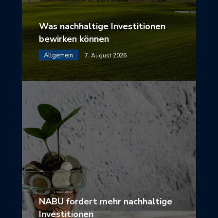
Was nachhaltige Investitionen
bewirken können
Allgemein
7. August 2026
NABU fordert mehr nachhaltige
Investitionen