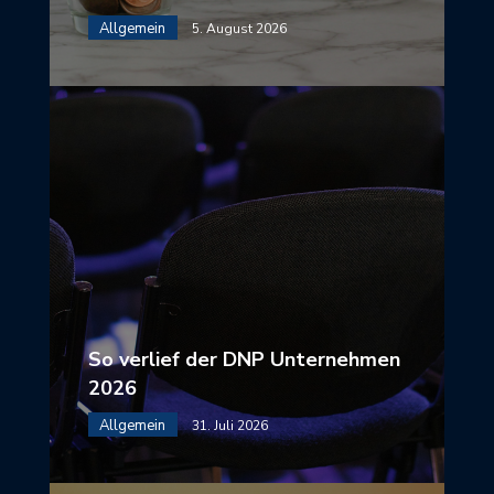
Allgemein
5. August 2026
So verlief der DNP Unternehmen
2026
Allgemein
31. Juli 2026