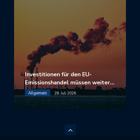
Investitionen für den EU-
Emissionshandel müssen weiter…
Allgemein
28. Juli 2026