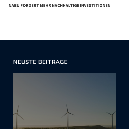
NABU FORDERT MEHR NACHHALTIGE INVESTITIONEN
S
NEUSTE BEITRÄGE