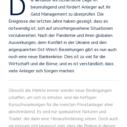
D
ie aktuelle wirtschaftliche Lage ist
beunruhigend und fordert Anleger auf, ihr
Geld Management zu überprüfen. Die
Ereignisse der letzten Jahre haben gezeigt, dass es
notwendig ist, sich auf unvorhergesehene Situationen
vorzubereiten. Nach der Pandemie und ihren globalen
Auswirkungen, dem Konflikt in der Ukraine und den
angespannten Ost-West-Beziehungen gibt es nun auch
noch eine neue Bankenkrise. Dies ist zu viel für die
Wirtschaft und die Börse, und es ist verständlich, dass
viele Anleger sich Sorgen machen.
Obwohl die Märkte immer wieder neue Bedingungen
schaffen, um sich zu erholen, sind die heftigen
Kursschwankungen für die meisten Privatanleger eher
abschreckend. Es sind nur spekulative Naturen und
Trader, die darin eine Herausforderung sehen. Doch auch
sie müssen sich bewusst sein, dass die Risiken in diesen