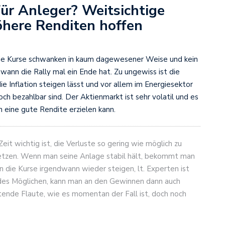
für Anleger? Weitsichtige
öhere Renditen hoffen
 Die Kurse schwanken in kaum dagewesener Weise und kein
nn die Rally mal ein Ende hat. Zu ungewiss ist die
die Inflation steigen lässt und vor allem im Energiesektor
och bezahlbar sind. Der Aktienmarkt ist sehr volatil und es
 eine gute Rendite erzielen kann.
eit wichtig ist, die Verluste so gering wie möglich zu
etzen. Wenn man seine Anlage stabil hält, bekommt man
 die Kurse irgendwann wieder steigen, lt. Experten ist
 des Möglichen, kann man an den Gewinnen dann auch
ltende Flaute, wie es momentan der Fall ist, doch noch