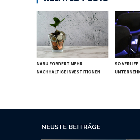
NABU FORDERT MEHR
SO VERLIEF
WIRKEN
NACHHALTIGE INVESTITIONEN
UNTERNEH
NEUSTE BEITRÄGE