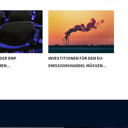
 DER DNP
INVESTITIONEN FÜR DEN EU-
KTF
MEN…
EMISSIONSHANDEL MÜSSEN…
KLI