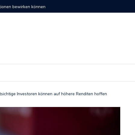
altige Investitionen
So verli
itsichtige Investoren können auf höhere Renditen hoffen