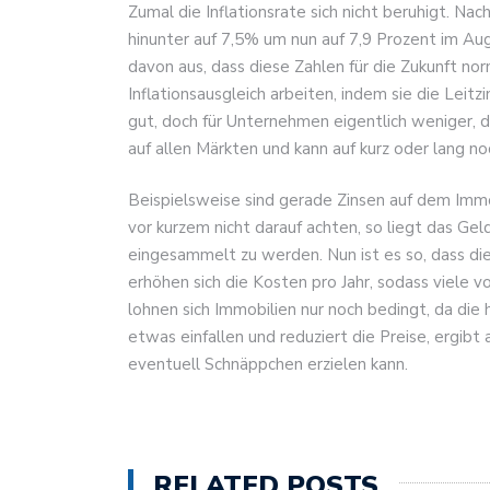
Zumal die Inflationsrate sich nicht beruhigt. Nac
hinunter auf 7,5% um nun auf 7,9 Prozent im Au
davon aus, dass diese Zahlen für die Zukunft 
Inflationsausgleich arbeiten, indem sie die Leitz
gut, doch für Unternehmen eigentlich weniger, da
auf allen Märkten und kann auf kurz oder lang 
Beispielsweise sind gerade Zinsen auf dem Imm
vor kurzem nicht darauf achten, so liegt das Gel
eingesammelt zu werden. Nun ist es so, dass die
erhöhen sich die Kosten pro Jahr, sodass viele 
lohnen sich Immobilien nur noch bedingt, da die
etwas einfallen und reduziert die Preise, ergib
eventuell Schnäppchen erzielen kann.
RELATED POSTS