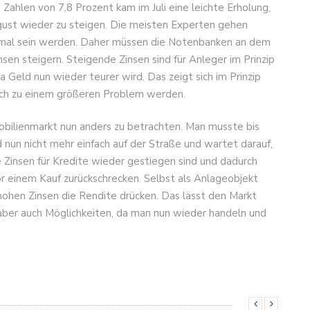
h Zahlen von 7,8 Prozent kam im Juli eine leichte Erholung,
gust wieder zu steigen. Die meisten Experten gehen
normal sein werden. Daher müssen die Notenbanken an dem
insen steigern. Steigende Zinsen sind für Anleger im Prinzip
 Geld nun wieder teurer wird. Das zeigt sich im Prinzip
noch zu einem größeren Problem werden.
obilienmarkt nun anders zu betrachten. Man musste bis
d nun nicht mehr einfach auf der Straße und wartet darauf,
 Zinsen für Kredite wieder gestiegen sind und dadurch
vor einem Kauf zurückschrecken. Selbst als Anlageobjekt
 hohen Zinsen die Rendite drücken. Das lässt den Markt
t aber auch Möglichkeiten, da man nun wieder handeln und