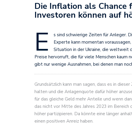
Die Inflation als Chance 
Investoren können auf h
E
s sind schwierige Zeiten für Anleger.
Experte kann momentan voraussagen, wa
Situation in der Ukraine, die weltweit 
Preise hervorruft, die für viele Menschen kaum n
gibt nur wenige Ausnahmen, bei denen man noch
Grundsätzlich kann man sagen, dass es in dieser Z
halten und die Anlagenquote dafür höher anzus
für das gleiche Geld mehr Anteile und wenn dann
das nicht vor Mitte des Jahres 2023 im Bereich
höher partizipieren. Da könnte eine länger anha
einen positiven Anreiz haben.