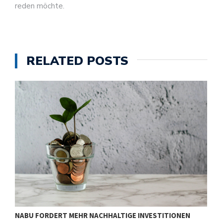
reden möchte.
RELATED POSTS
NABU FORDERT MEHR NACHHALTIGE INVESTITIONEN
S