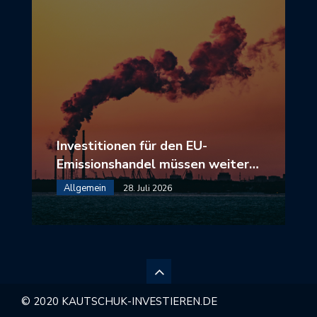
Investitionen für den EU-
Emissionshandel müssen weiter…
Allgemein
28. Juli 2026
© 2020 KAUTSCHUK-INVESTIEREN.DE