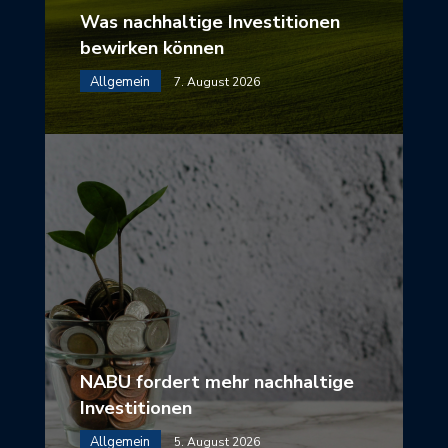
Was nachhaltige Investitionen
bewirken können
Allgemein
7. August 2026
NABU fordert mehr nachhaltige
Investitionen
Allgemein
5. August 2026