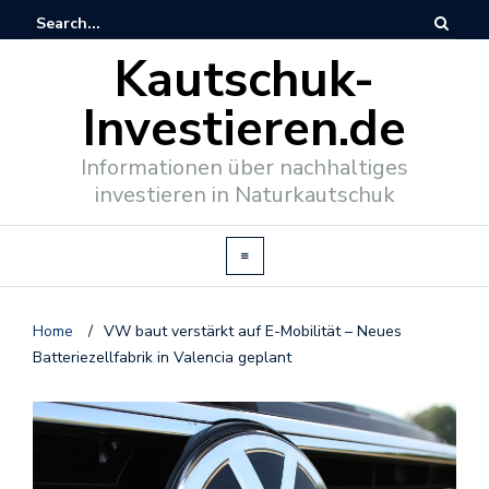
Kautschuk-
Investieren.de
Informationen über nachhaltiges
investieren in Naturkautschuk
Home
/
VW baut verstärkt auf E-Mobilität – Neues
Batteriezellfabrik in Valencia geplant