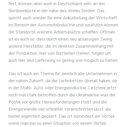
fest, können aber auch in Deutschland sein, an der
Nordseeküste in der nähe des Werks Emden. Das
spricht auch wieder für eine Ankurbelung der Wirtschaft
im Bereich der Automobilindustrie und zusätzlich können
die Standorte weitere Arbeitsplätze schaffen. Oftmals
ist es auch so, dass durch einen neu ansässigen Zweig
andere Hersteller, die im direkten Zusammenhang mit
der Produktion, hier von Batterien stehen, folgen um
auch hier den Lieferweg so gering wie möglich zu halten.
Das ist auch ein Thema für ziemlich alle Unternehmen in
der nahen Zukunft, da die Lieferketten überall haken, ob
in der Stahl- Auto oder Energieindustrie. Letztere jetzt
noch mal stark betroffen durch die Ukrainekrise was die
Politik vor große Herausforderungen stellt und die
Energiewende viel schneller voranschreiten lässt, als
bisher eigentlich geplant. Das ist zumindest ein Vorteil,
wenn man bei so einer Situation von einem Vorteil