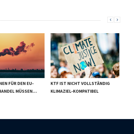
NEN FÜR DEN EU-
KTF IST NICHT VOLLSTÄNDIG
DER
HANDEL MÜSSEN…
KLIMAZIEL-KOMPATIBEL
GR