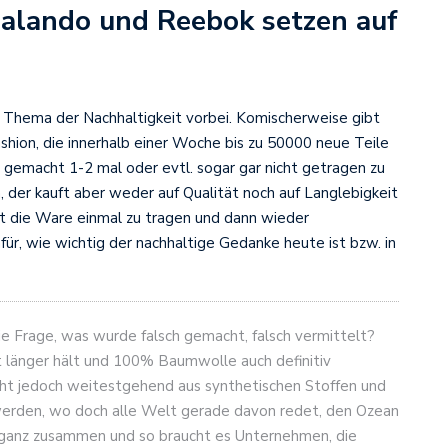
alando und Reebok setzen auf
Thema der Nachhaltigkeit vorbei. Komischerweise gibt
hion, die innerhalb einer Woche bis zu 50000 neue Teile
 gemacht 1-2 mal oder evtl. sogar gar nicht getragen zu
, der kauft aber weder auf Qualität noch auf Langlebigkeit
t die Ware einmal zu tragen und dann wieder
für, wie wichtig der nachhaltige Gedanke heute ist bzw. in
ie Frage, was wurde falsch gemacht, falsch vermittelt?
t länger hält und 100% Baumwolle auch definitiv
eht jedoch weitestgehend aus synthetischen Stoffen und
 werden, wo doch alle Welt gerade davon redet, den Ozean
so ganz zusammen und so braucht es Unternehmen, die