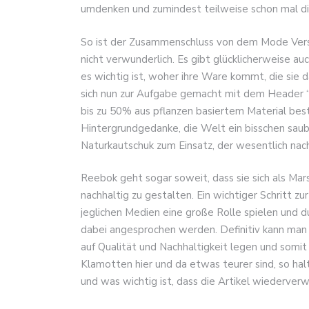
umdenken und zumindest teilweise schon mal die
So ist der Zusammenschluss von dem Mode Ver
nicht verwunderlich. Es gibt glücklicherweise a
es wichtig ist, woher ihre Ware kommt, die sie 
sich nun zur Aufgabe gemacht mit dem Header “
bis zu 50% aus pflanzen basiertem Material best
Hintergrundgedanke, die Welt ein bisschen saub
Naturkautschuk zum Einsatz, der wesentlich nachh
Reebok geht sogar soweit, dass sie sich als Ma
nachhaltig zu gestalten. Ein wichtiger Schritt zur
jeglichen Medien eine große Rolle spielen und d
dabei angesprochen werden. Definitiv kann man 
auf Qualität und Nachhaltigkeit legen und somit
Klamotten hier und da etwas teurer sind, so ha
und was wichtig ist, dass die Artikel wiederverw