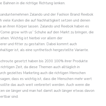
 Bahnen in die richtige Richtung lenken.
sandunternehmen Zalando und der Fashion Brand Reebok
uch viele Kunden die auf Nachhaltigkeit setzen und denen
da an ihren Körper lassen. Zalando und Reebok haben es
Come grow with us” Schuhe auf den Markt zu bringen, die
ehen. Wichtig ist hierbei vor allem der
erer und fitter zu gestalten. Dabei kommt auch
altiger ist, als eine synthetisch hergestellte Variante.
rschroute gesetzt haben bis 2030 100% ihrer Produkte
 richtigen Zeit, da diese Themen auch alltäglich in
urch gezieltes Marketing auch die richtigen Menschen
sagen, dass es wichtig ist, dass die Menschen mehr wert
 sollte das auch weit verbreitet werden. Auch wenn die
lten sie länger und man hat damit auch länger etwas davon
ertbar sind.