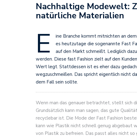
Nachhaltige Modewelt: Z
natürliche Materialien
E
ine Branche kommt mitnichten an dem 
es heutzutage die sogenannte Fast Fas
auf den Markt schmeißt. Lediglich dazu
werden. Diese fast Fashion zielt auf den Kunden
Wert legt. Stattdessen ist es eher dazu gedach
wegzuschmeißen. Das spricht eigentlich nicht da
dem Fall sein sollte.
Wenn man das genauer betrachtet, stellt sich d
Grundsätzlich kann man sagen, das gute Qualitä
recyclebar ist. Die Mode der Fast Fashion best
kann wie Plastik nicht schnell genug abgebaut
von Plastik zu befreien. Das passt alles nicht 