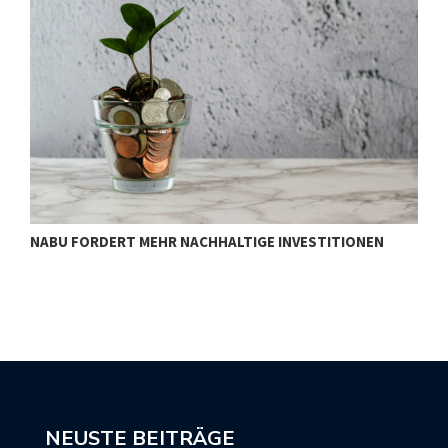
NABU FORDERT MEHR NACHHALTIGE INVESTITIONEN
S
NEUSTE BEITRÄGE