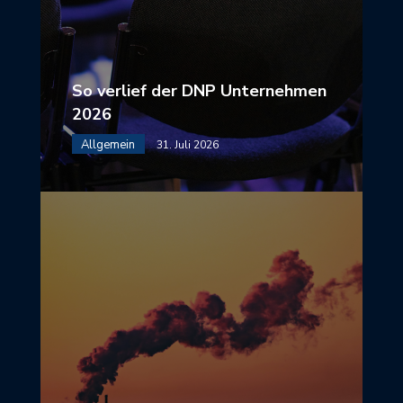
So verlief der DNP Unternehmen
2026
Allgemein
31. Juli 2026