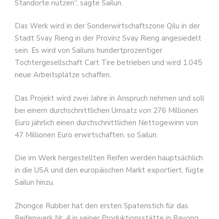
Standorte nutzen“, sagte Sailun.
Das Werk wird in der Sonderwirtschaftszone Qilu in der
Stadt Svay Rieng in der Provinz Svay Rieng angesiedelt
sein. Es wird von Sailuns hundertprozentiger
Tochtergesellschaft Cart Tire betrieben und wird 1.045
neue Arbeitsplätze schaffen.
Das Projekt wird zwei Jahre in Anspruch nehmen und soll
bei einem durchschnittlichen Umsatz von 276 Millionen
Euro jährlich einen durchschnittlichen Nettogewinn von
47 Millionen Euro erwirtschaften, so Sailun.
Die im Werk hergestellten Reifen werden hauptsächlich
in die USA und den europäischen Markt exportiert, fügte
Sailun hinzu.
Zhongce Rubber hat den ersten Spatenstich für das
Reifenwerk Nr. 4 in seiner Produktionsstätte in Rayong