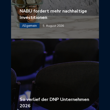
NABU fordert mehr nachhaltige
Investitionen
Allgemein
5. August 2026
So verlief der DNP Unternehmen
2026