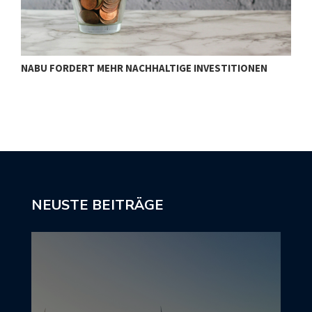
NABU FORDERT MEHR NACHHALTIGE INVESTITIONEN
S
NEUSTE BEITRÄGE