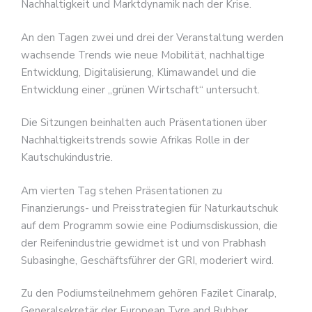
Nachhaltigkeit und Marktdynamik nach der Krise.
An den Tagen zwei und drei der Veranstaltung werden
wachsende Trends wie neue Mobilität, nachhaltige
Entwicklung, Digitalisierung, Klimawandel und die
Entwicklung einer „grünen Wirtschaft“ untersucht.
Die Sitzungen beinhalten auch Präsentationen über
Nachhaltigkeitstrends sowie Afrikas Rolle in der
Kautschukindustrie.
Am vierten Tag stehen Präsentationen zu
Finanzierungs- und Preisstrategien für Naturkautschuk
auf dem Programm sowie eine Podiumsdiskussion, die
der Reifenindustrie gewidmet ist und von Prabhash
Subasinghe, Geschäftsführer der GRI, moderiert wird.
Zu den Podiumsteilnehmern gehören Fazilet Cinaralp,
Generalsekretär der European Tyre and Rubber