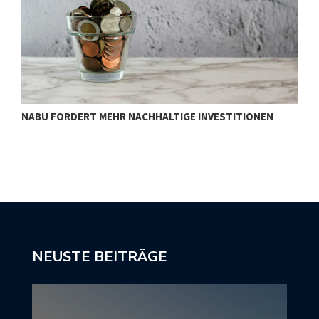
NABU FORDERT MEHR NACHHALTIGE INVESTITIONEN
S
NEUSTE BEITRÄGE