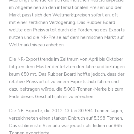
Allerdings orientieren sich die indischen Kautschukpreise
im Allgemeinen an den internationalen Preisen und der
Markt passt sich den Weltmarktpreisen sofort an, oft
mit einer zeitlichen Verzögerung. Das Rubber Board
wollte den Preisvorteil durch die Förderung des Exports
nutzen und die NR-Preise auf dem heimischen Markt auf
Weltmarktniveau anheben.
Die NR-Exporttrends im Zeitraum von April bis Oktober
folgten dem Muster der letzten drei Jahre und betrugen
kaum 650 mt. Das Rubber Board hoffte jedoch, dass der
relative Preisvorteil zu einem Exportschub führen und
dazu beitragen würde, die 5.000-Tonnen-Marke bis zum
Ende dieses Geschäftsjahres zu erreichen.
Die NR-Exporte, die 2012-13 bei 30.594 Tonnen lagen,
verzeichneten einen starken Einbruch auf 5.398 Tonnen.
Das schlimmste Szenario war jedoch, als Indien nur 865
Tonnen exportierte.