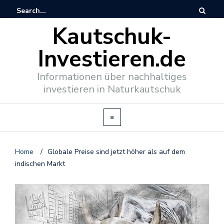
Kautschuk-
Investieren.de
Informationen über nachhaltiges
investieren in Naturkautschuk
Home
/
Globale Preise sind jetzt höher als auf dem
indischen Markt