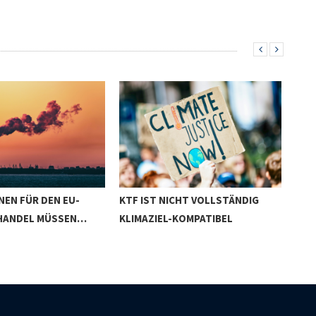
NEN FÜR DEN EU-
KTF IST NICHT VOLLSTÄNDIG
DER
HANDEL MÜSSEN…
KLIMAZIEL-KOMPATIBEL
GR