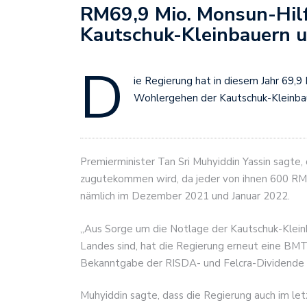
RM69,9 Mio. Monsun-Hilf
Kautschuk-Kleinbauern u
D
ie Regierung hat in diesem Jahr 69,9
Wohlergehen der Kautschuk-Kleinbaue
Premierminister Tan Sri Muhyiddin Yassin sagte,
zugutekommen wird, da jeder von ihnen 600 RM 
nämlich im Dezember 2021 und Januar 2022.
„Aus Sorge um die Notlage der Kautschuk-Kleinb
Landes sind, hat die Regierung erneut eine BMT 
Bekanntgabe der RISDA- und Felcra-Dividende 
Muhyiddin sagte, dass die Regierung auch im let