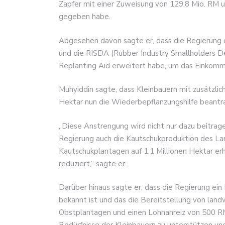
Zapfer mit einer Zuweisung von 129,8 Mio. RM 
gegeben habe.
Abgesehen davon sagte er, dass die Regierung d
und die RISDA (Rubber Industry Smallholders 
Replanting Aid erweitert habe, um das Einkomm
Muhyiddin sagte, dass Kleinbauern mit zusätzli
Hektar nun die Wiederbepflanzungshilfe beantr
„Diese Anstrengung wird nicht nur dazu beitrage
Regierung auch die Kautschukproduktion des Lan
Kautschukplantagen auf 1,1 Millionen Hektar erh
reduziert,“ sagte er.
Darüber hinaus sagte er, dass die Regierung ei
bekannt ist und das die Bereitstellung von land
Obstplantagen und einen Lohnanreiz von 500 RM 