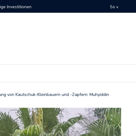
ernehmen 2026
Investit
ung von Kautschuk-Kleinbauern und -Zapfern: Muhyiddin