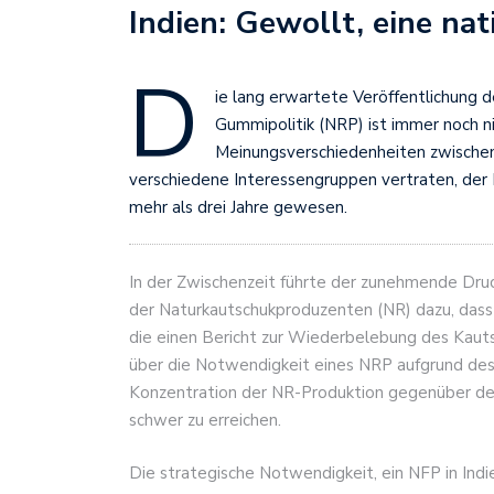
Indien: Gewollt, eine na
D
ie lang erwartete Veröffentlichung d
Gummipolitik (NRP) ist immer noch n
Meinungsverschiedenheiten zwischen
verschiedene Interessengruppen vertraten, der
mehr als drei Jahre gewesen.
In der Zwischenzeit führte der zunehmende Druc
der Naturkautschukproduzenten (NR) dazu, dass 
die einen Bericht zur Wiederbelebung des Kauts
über die Notwendigkeit eines NRP aufgrund des I
Konzentration der NR-Produktion gegenüber de
schwer zu erreichen.
Die strategische Notwendigkeit, ein NFP in Indie