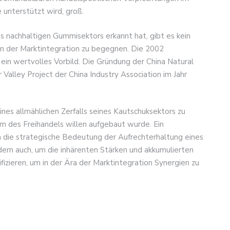
 unterstützt wird, groß.
 nachhaltigen Gummisektors erkannt hat, gibt es kein
en der Marktintegration zu begegnen. Die 2002
 ein wertvolles Vorbild. Die Gründung der China Natural
Valley Project der China Industry Association im Jahr
eines allmählichen Zerfalls seines Kautschuksektors zu
um des Freihandels willen aufgebaut wurde. Ein
m die strategische Bedeutung der Aufrechterhaltung eines
ern auch, um die inhärenten Stärken und akkumulierten
izieren, um in der Ära der Marktintegration Synergien zu