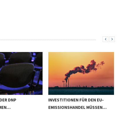
 DER DNP
INVESTITIONEN FÜR DEN EU-
KTF
MEN…
EMISSIONSHANDEL MÜSSEN…
KLI