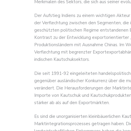
Merkmalen des Sektors, die sich aus seiner evol
Der Aufstieg Indiens zu einem wichtigen Akteur
der Verflechtung zwischen den Segmenten, die i
geschützten politischen Regime entstandenen B
Kontrast zu der Entwicklung exportorientierter
Produktionsländern mit Ausnahme Chinas. Im We
Verflechtung mit begrenzter Exportexportabhän
indischen Kautschuksektors.
Die seit 1991-92 eingeleiteten handelspolitisc
gegenüber ausländischer Konkurrenz über die m
verändert. Die Herausforderungen der Marktinte
Importe von Kautschuk und Kautschukprodukten g
stärker ab als auf den Exportmärkten.
Es sind die unorganisierten kleinbäuerlichen Ka
Marktintegrationsprozesses getragen haben. Di