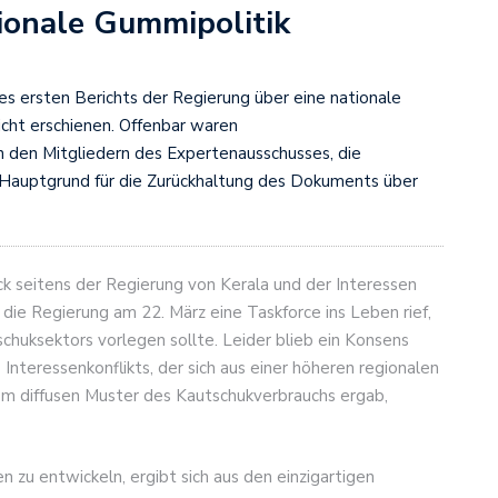
tionale Gummipolitik
es ersten Berichts der Regierung über eine nationale
icht erschienen. Offenbar waren
 den Mitgliedern des Expertenausschusses, die
 Hauptgrund für die Zurückhaltung des Dokuments über
k seitens der Regierung von Kerala und der Interessen
die Regierung am 22. März eine Taskforce ins Leben rief,
chuksektors vorlegen sollte. Leider blieb ein Konsens
nteressenkonflikts, der sich aus einer höheren regionalen
m diffusen Muster des Kautschukverbrauchs ergab,
n zu entwickeln, ergibt sich aus den einzigartigen