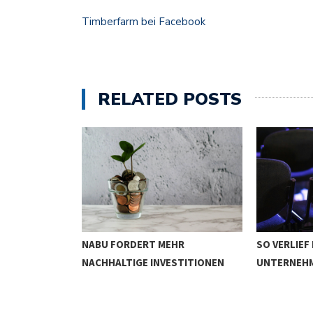
Timberfarm bei Facebook
RELATED POSTS
NABU FORDERT MEHR
SO VERLIEF
WIRKEN
NACHHALTIGE INVESTITIONEN
UNTERNEH