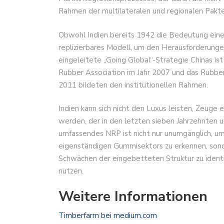
Rahmen der multilateralen und regionalen Pakte
Obwohl Indien bereits 1942 die Bedeutung eines
replizierbares Modell, um den Herausforderung
eingeleitete „Going Global“-Strategie Chinas ist
Rubber Association im Jahr 2007 und das Rubber 
2011 bildeten den institutionellen Rahmen.
Indien kann sich nicht den Luxus leisten, Zeuge 
werden, der in den letzten sieben Jahrzehnten 
umfassendes NRP ist nicht nur unumgänglich, u
eigenständigen Gummisektors zu erkennen, sond
Schwächen der eingebetteten Struktur zu identif
nutzen.
Weitere Informationen
Timberfarm bei medium.com