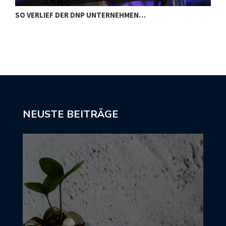
SO VERLIEF DER DNP UNTERNEHMEN…
I
NEUSTE BEITRÄGE