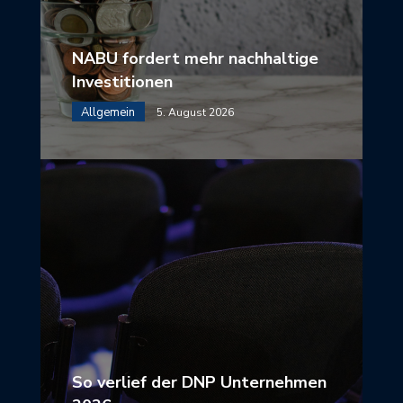
NABU fordert mehr nachhaltige
Investitionen
Allgemein
5. August 2026
So verlief der DNP Unternehmen