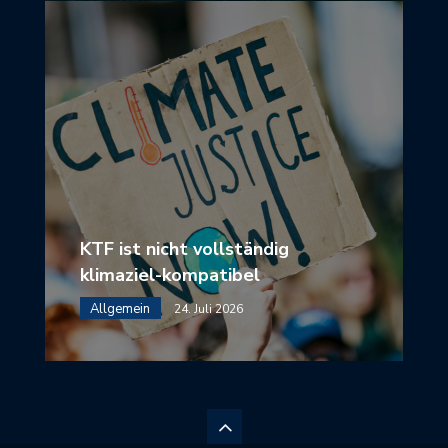
KTF ist nicht vollständig
klimaziel-kompatibel
Allgemein
24. Juli 2026