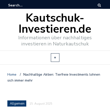
Kautschuk-
Investieren.de
Informationen über nachhaltiges
investieren in Naturkautschuk
Home
/
Nachhaltige Aktien: Tierfreie Investments lohnen
sich immer mehr
Allgemein
15. August 2025