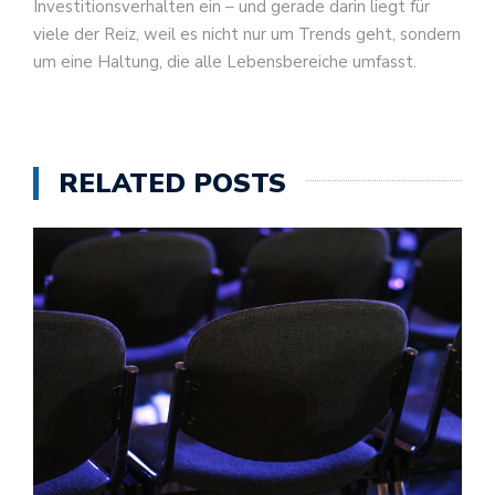
Investitionsverhalten ein – und gerade darin liegt für
viele der Reiz, weil es nicht nur um Trends geht, sondern
um eine Haltung, die alle Lebensbereiche umfasst.
RELATED POSTS