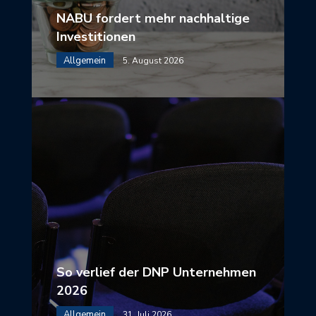
NABU fordert mehr nachhaltige
Investitionen
Allgemein
5. August 2026
So verlief der DNP Unternehmen
2026
Allgemein
31. Juli 2026