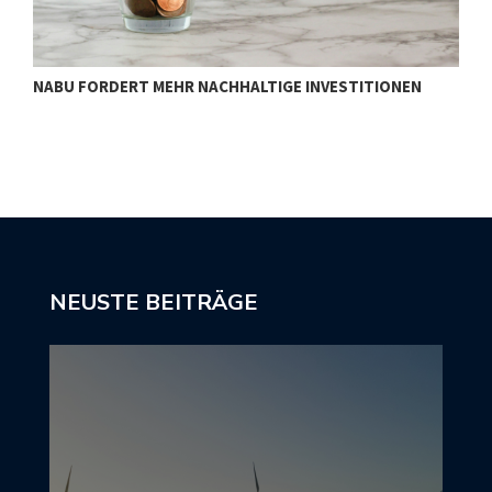
NABU FORDERT MEHR NACHHALTIGE INVESTITIONEN
S
NEUSTE BEITRÄGE