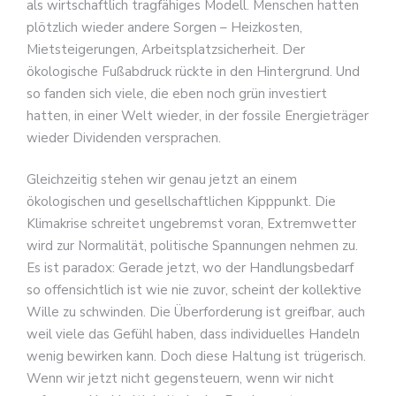
als wirtschaftlich tragfähiges Modell. Menschen hatten
plötzlich wieder andere Sorgen – Heizkosten,
Mietsteigerungen, Arbeitsplatzsicherheit. Der
ökologische Fußabdruck rückte in den Hintergrund. Und
so fanden sich viele, die eben noch grün investiert
hatten, in einer Welt wieder, in der fossile Energieträger
wieder Dividenden versprachen.
Gleichzeitig stehen wir genau jetzt an einem
ökologischen und gesellschaftlichen Kipppunkt. Die
Klimakrise schreitet ungebremst voran, Extremwetter
wird zur Normalität, politische Spannungen nehmen zu.
Es ist paradox: Gerade jetzt, wo der Handlungsbedarf
so offensichtlich ist wie nie zuvor, scheint der kollektive
Wille zu schwinden. Die Überforderung ist greifbar, auch
weil viele das Gefühl haben, dass individuelles Handeln
wenig bewirken kann. Doch diese Haltung ist trügerisch.
Wenn wir jetzt nicht gegensteuern, wenn wir nicht