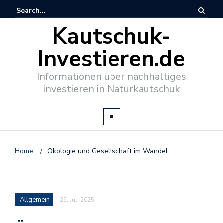
Kautschuk-
Investieren.de
Informationen über nachhaltiges
investieren in Naturkautschuk
Home
/
Ökologie und Gesellschaft im Wandel
Allgemein
25. Juli 2025