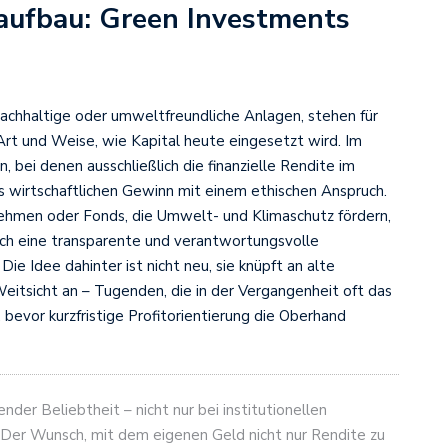
aufbau: Green Investments
nachhaltige oder umweltfreundliche Anlagen, stehen für
rt und Weise, wie Kapital heute eingesetzt wird. Im
bei denen ausschließlich die finanzielle Rendite im
 wirtschaftlichen Gewinn mit einem ethischen Anspruch.
rnehmen oder Fonds, die Umwelt- und Klimaschutz fördern,
ch eine transparente und verantwortungsvolle
e Idee dahinter ist nicht neu, sie knüpft an alte
tsicht an – Tugenden, die in der Vergangenheit oft das
bevor kurzfristige Profitorientierung die Oberhand
der Beliebtheit – nicht nur bei institutionellen
. Der Wunsch, mit dem eigenen Geld nicht nur Rendite zu