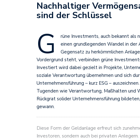
Nachhaltiger Vermögens
sind der Schlüssel
G
rüne Investments, auch bekannt als 
einen grundlegenden Wandel in der A
Gegensatz zu herkömmlichen Anlagen, 
Vordergrund steht, verbinden grüne Investments
Investiert wird dabei gezielt in Projekte, Unte
soziale Verantwortung übernehmen und sich dur
Unternehmensführung – kurz ESG – auszeichnen. Di
Tugenden wie Verantwortung, Maßhalten und Wei
Rückgrat solider Unternehmensführung bildeten, 
gewann.
Diese Form der Geldanlage erfreut sich zunehmen
Investoren, sondern auch bei privaten Anlegern