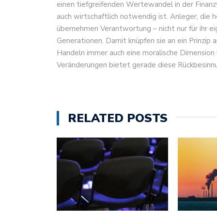
einen tiefgreifenden Wertewandel in der Finanzwe
auch wirtschaftlich notwendig ist. Anleger, die 
übernehmen Verantwortung – nicht nur für ihr e
Generationen. Damit knüpfen sie an ein Prinzip a
Handeln immer auch eine moralische Dimension ha
Veränderungen bietet gerade diese Rückbesinn
RELATED POSTS