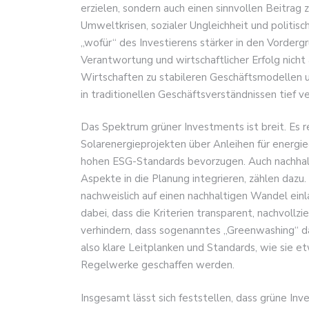
erzielen, sondern auch einen sinnvollen Beitrag 
Umweltkrisen, sozialer Ungleichheit und politisch
„wofür“ des Investierens stärker in den Vorderg
Verantwortung und wirtschaftlicher Erfolg nicht
Wirtschaften zu stabileren Geschäftsmodellen u
in traditionellen Geschäftsverständnissen tief v
Das Spektrum grüner Investments ist breit. Es 
Solarenergieprojekten über Anleihen für energie
hohen ESG-Standards bevorzugen. Auch nachhalt
Aspekte in die Planung integrieren, zählen dazu. 
nachweislich auf einen nachhaltigen Wandel ein
dabei, dass die Kriterien transparent, nachvollzi
verhindern, dass sogenanntes „Greenwashing“ da
also klare Leitplanken und Standards, wie sie 
Regelwerke geschaffen werden.
Insgesamt lässt sich feststellen, dass grüne Inve