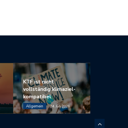
 ÜBERGANG ZU EINEM
MIT GUTEM GEWISSEN GELD
ÜNEN…
ANLEGEN
KTF ist nicht
vollständig klimaziel-
kompatibel
Allgemein
24. Juli 2026