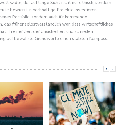
lt wider, der auf lange Sicht nicht nur ethisch, sondern
heute bewusst in nachhaltige Projekte investieren,
igenes Portfolio, sondern auch für kommende
n, das früher selbstverständlich war: dass wirtschaftliches
t. In einer Zeit der Unsicherheit und schnellen
ung auf bewährte Grundwerte einen stabilen Kompass.