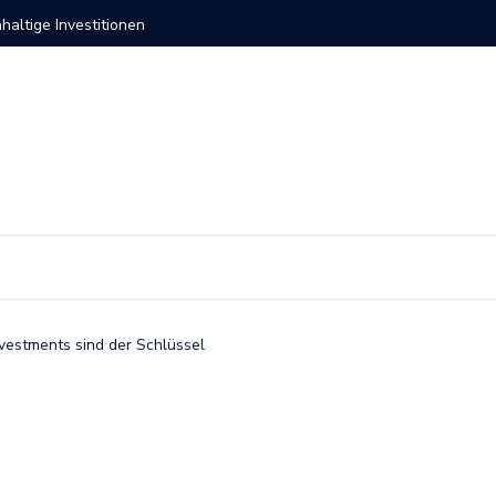
ernehmen 2026
Investit
vestments sind der Schlüssel