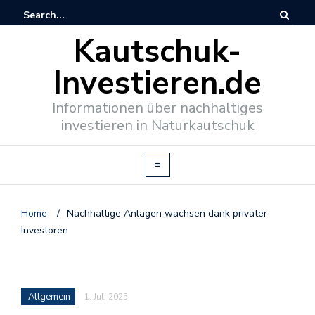
Kautschuk-
Investieren.de
Informationen über nachhaltiges
investieren in Naturkautschuk
Home
/
Nachhaltige Anlagen wachsen dank privater
Investoren
Allgemein
1. Juli 2025