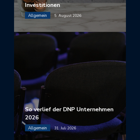
Investitionen
Allgemein
5. August 2026
So verlief der DNP Unternehmen
2026
Allgemein
31. Juli 2026