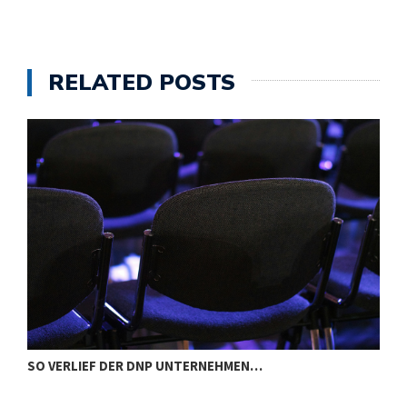
RELATED POSTS
SO VERLIEF DER DNP UNTERNEHMEN…
I