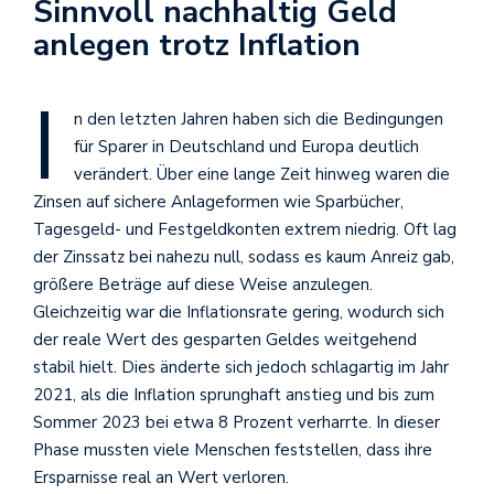
Sinnvoll nachhaltig Geld
anlegen trotz Inflation
I
n den letzten Jahren haben sich die Bedingungen
für Sparer in Deutschland und Europa deutlich
verändert. Über eine lange Zeit hinweg waren die
Zinsen auf sichere Anlageformen wie Sparbücher,
Tagesgeld- und Festgeldkonten extrem niedrig. Oft lag
der Zinssatz bei nahezu null, sodass es kaum Anreiz gab,
größere Beträge auf diese Weise anzulegen.
Gleichzeitig war die Inflationsrate gering, wodurch sich
der reale Wert des gesparten Geldes weitgehend
stabil hielt. Dies änderte sich jedoch schlagartig im Jahr
2021, als die Inflation sprunghaft anstieg und bis zum
Sommer 2023 bei etwa 8 Prozent verharrte. In dieser
Phase mussten viele Menschen feststellen, dass ihre
Ersparnisse real an Wert verloren.