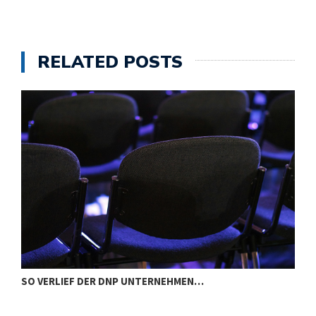
RELATED POSTS
SO VERLIEF DER DNP UNTERNEHMEN…
I