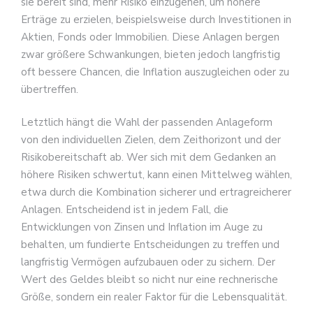
sie bereit sind, mehr Risiko einzugehen, um höhere
Erträge zu erzielen, beispielsweise durch Investitionen in
Aktien, Fonds oder Immobilien. Diese Anlagen bergen
zwar größere Schwankungen, bieten jedoch langfristig
oft bessere Chancen, die Inflation auszugleichen oder zu
übertreffen.
Letztlich hängt die Wahl der passenden Anlageform
von den individuellen Zielen, dem Zeithorizont und der
Risikobereitschaft ab. Wer sich mit dem Gedanken an
höhere Risiken schwertut, kann einen Mittelweg wählen,
etwa durch die Kombination sicherer und ertragreicherer
Anlagen. Entscheidend ist in jedem Fall, die
Entwicklungen von Zinsen und Inflation im Auge zu
behalten, um fundierte Entscheidungen zu treffen und
langfristig Vermögen aufzubauen oder zu sichern. Der
Wert des Geldes bleibt so nicht nur eine rechnerische
Größe, sondern ein realer Faktor für die Lebensqualität.