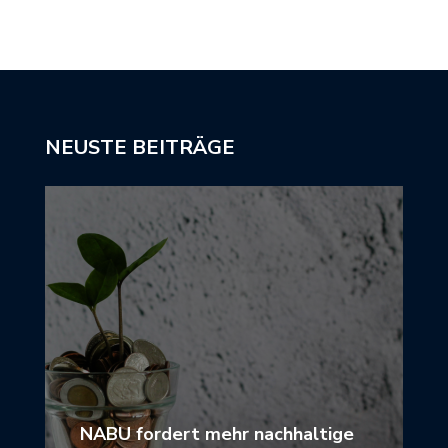
NEUSTE BEITRÄGE
NABU fordert mehr nachhaltige