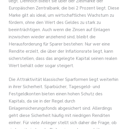
liegt. Dennoch bleibt sie über der Zielmarke der
Europäischen Zentralbank, die bei 2 Prozent liegt. Diese
Marke gilt als ideal, um wirtschaftliches Wachstum zu
fördern, ohne den Wert des Geldes zu stark zu
beeinträchtigen. Auch wenn die Zinsen auf Einlagen
inzwischen wieder anziehend sind, bleibt die
Herausforderung für Sparer bestehen: Nur wer eine
Rendite erzielt, die über der Inflationsrate liegt, kann
sicherstellen, dass das angelegte Kapital seinen realen
Wert behält oder sogar steigert.
Die Attraktivität klassischer Sparformen liegt weiterhin
in ihrer Sicherheit. Sparbücher, Tagesgeld- und
Festgeldkonten bieten einen hohen Schutz des
Kapitals, da sie in der Regel durch
Einlagensicherungsfonds abgesichert sind. Allerdings
geht diese Sicherheit häufig mit niedrigen Renditen
einher. Für viele Anleger stellt sich daher die Frage, ob