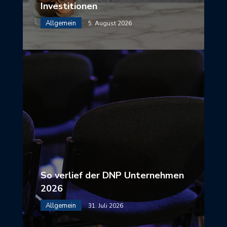
Investitionen
Allgemein
5. August 2026
So verlief der DNP Unternehmen
2026
Allgemein
31. Juli 2026