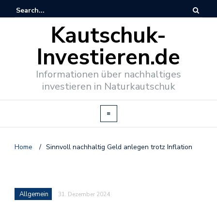
Kautschuk-
Investieren.de
Informationen über nachhaltiges
investieren in Naturkautschuk
Home
/
Sinnvoll nachhaltig Geld anlegen trotz Inflation
Allgemein
31. Dezember 2024