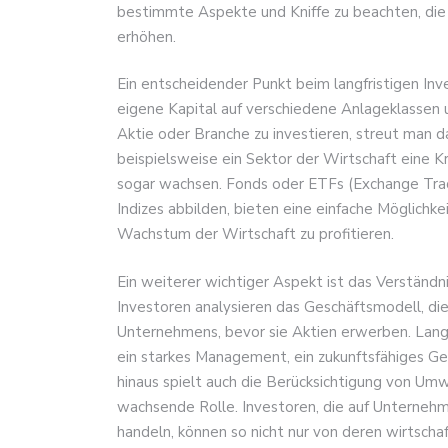
bestimmte Aspekte und Kniffe zu beachten, die d
erhöhen.
Ein entscheidender Punkt beim langfristigen Inves
eigene Kapital auf verschiedene Anlageklassen un
Aktie oder Branche zu investieren, streut man d
beispielsweise ein Sektor der Wirtschaft eine K
sogar wachsen. Fonds oder ETFs (Exchange Tr
Indizes abbilden, bieten eine einfache Möglichkei
Wachstum der Wirtschaft zu profitieren.
Ein weiterer wichtiger Aspekt ist das Verständn
Investoren analysieren das Geschäftsmodell, d
Unternehmens, bevor sie Aktien erwerben. Langfr
ein starkes Management, ein zukunftsfähiges Ge
hinaus spielt auch die Berücksichtigung von Umw
wachsende Rolle. Investoren, die auf Unternehm
handeln, können so nicht nur von deren wirtschaf