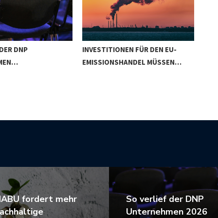
 DER DNP
INVESTITIONEN FÜR DEN EU-
KTF
MEN…
EMISSIONSHANDEL MÜSSEN…
KLI
ABU fordert mehr
So verlief der DNP
achhaltige
Unternehmen 2026