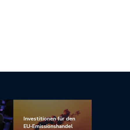
 IST NICHT VOLLSTÄNDIG
DER ÜBERGANG ZU EINEM
MAZIEL-KOMPATIBEL
GRÜNEN…
Investitionen für den
EU-Emissionshandel