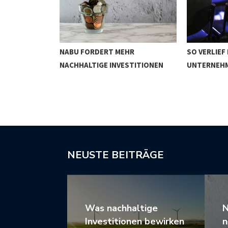
NABU FORDERT MEHR
SO VERLIEF
WIRKEN
NACHHALTIGE INVESTITIONEN
UNTERNEH
NEUSTE BEITRÄGE
Was nachhaltige
N
Investitionen bewirken
n