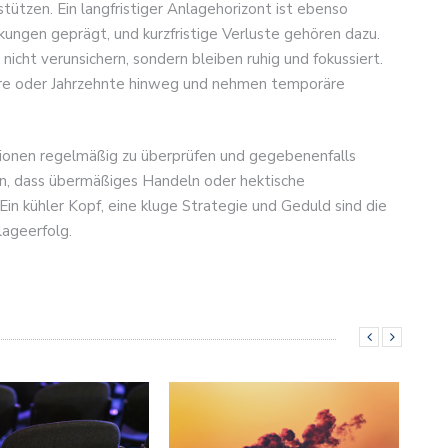
tützen. Ein langfristiger Anlagehorizont ist ebenso
nkungen geprägt, und kurzfristige Verluste gehören dazu.
nicht verunsichern, sondern bleiben ruhig und fokussiert.
ahre oder Jahrzehnte hinweg und nehmen temporäre
itionen regelmäßig zu überprüfen und gegebenenfalls
n, dass übermäßiges Handeln oder hektische
Ein kühler Kopf, eine kluge Strategie und Geduld sind die
lageerfolg.