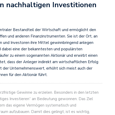
n nachhaltigen Investitionen
zentraler Bestandteil der Wirtschaft und ermöglicht den
fen und anderen Finanzinstrumenten. Sie ist der Ort, an
 und Investoren ihre Mittel gewinnbringend anlegen
nd dabei eine der bekanntesten und populärsten
äufer zu einem sogenannten Aktionär und erwirbt einen
t, dass der Anleger indirekt am wirtschaftlichen Erfolg
 der Unternehmenswert, erhöht sich meist auch der
nen für den Aktionär führt.
urzfristige Gewinne zu erzielen. Besonders in den letzten
stiges Investieren“ an Bedeutung gewonnen. Das Ziel
sondern das eigene Vermögen systematisch und
um aufzubauen. Damit dies gelingt, ist es wichtig,