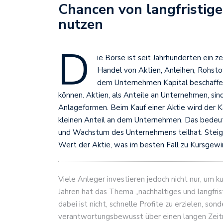
Chancen von langfristige
nutzen
D
ie Börse ist seit Jahrhunderten ein 
Handel von Aktien, Anleihen, Rohstof
dem Unternehmen Kapital beschaffen
können. Aktien, als Anteile an Unternehmen, si
Anlageformen. Beim Kauf einer Aktie wird der K
kleinen Anteil an dem Unternehmen. Das bedeute
und Wachstum des Unternehmens teilhat. Steigt
Wert der Aktie, was im besten Fall zu Kursgewin
Viele Anleger investieren jedoch nicht nur, um k
Jahren hat das Thema „nachhaltiges und langfri
dabei ist nicht, schnelle Profite zu erzielen, 
verantwortungsbewusst über einen langen Zeitra