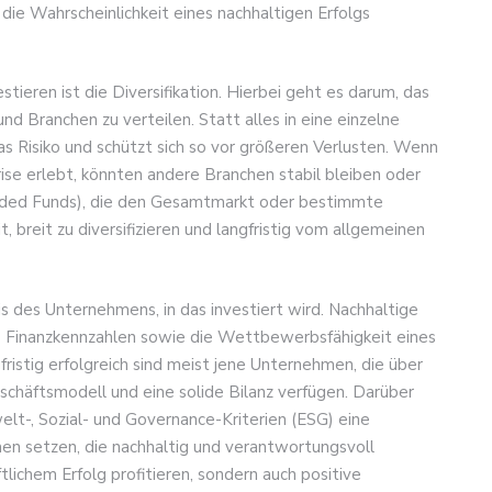
ie Wahrscheinlichkeit eines nachhaltigen Erfolgs
tieren ist die Diversifikation. Hierbei geht es darum, das
d Branchen zu verteilen. Statt alles in eine einzelne
as Risiko und schützt sich so vor größeren Verlusten. Wenn
rise erlebt, könnten andere Branchen stabil bleiben oder
aded Funds), die den Gesamtmarkt oder bestimmte
t, breit zu diversifizieren und langfristig vom allgemeinen
is des Unternehmens, in das investiert wird. Nachhaltige
ie Finanzkennzahlen sowie die Wettbewerbsfähigkeit eines
istig erfolgreich sind meist jene Unternehmen, die über
schäftsmodell und eine solide Bilanz verfügen. Darüber
elt-, Sozial- und Governance-Kriterien (ESG) eine
en setzen, die nachhaltig und verantwortungsvoll
tlichem Erfolg profitieren, sondern auch positive